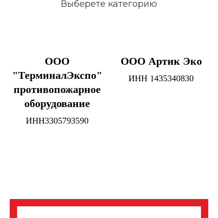
Выберете категорию
ООО
ООО Артик Эко
"ТерминалЭкспо"
ИНН 1435340830
противопожарное
оборудование
ИНН3305793590