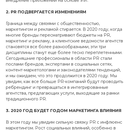
внедрение приложений на основе ИИ.
2. PR ПОДВЕРГАЕТСЯ ИЗМЕНЕНИЯМ
Граница между связями с общественностью,
маркетингом и рекламой стирается. В 2020 году, когда
многие бренды пересматривают бюджеты на PR,
маркетинг и рекламу, а клиентские ведомости агентств
становятся все более разнообразными, эти три
дисциплины станут еще более тесно переплетенными.
Сегодняшние профессионалы в области PR стали
послами брендов, экспертами в социальных сетях,
контент-маркетологами и законодателями тенденций,
и мы ожидаем, что это продолжится в 2020 году. Мы
увидим, как все больше PR-компаний будут проводить
ребрендинг и превращаться в интегрированные
агентства, предлагающих услуги, выходящие за рамки
традиционного PR.
3. 2020 ГОД БУДЕТ ГОДОМ МАРКЕТИНГА ВЛИЯНИЯ
В этом году мы увидим сильную связку PR с инфлюенс
маркетингом. Рост социальных влияний, особенно в