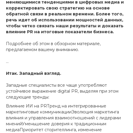
меняющимися тенденциями в цифровых медиа и
корректировать свою стратегию на основе
обратной связи в реальном времени. Более того,
речь идет об использовании мощностей данных,
чтобы четко связать наши результаты и доказать
влияние PR на итоговые показатели бизнеса.
Подробнее об этом в обзорном материале,
предлагаемом вашему вниманию.
...
Итак. Западный взгляд.
Западные специалисты все чаще употребляют
устойчивое выражение digital PR, выделяя при этом
следующие тренды:
Влияние ИИ на PRТренд на интегрированные
маркетинговые коммуникацииЭволюция маркетинга
влияния и управления взаимоотношений с лидерами
мненийУменьшение доверия к традиционным
медиаПриоритет сторителлинга, изменение