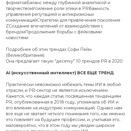
форматовБаланс между глубинной аналитикой и
творчествомУсиление роли этики в PRВажность
управления репутацией и антикризисных
коммуникацийСтратегии для привлечения поколения
ZСоздание впечатлений от взаимодействия с
брендомПродолжение борьбы с фейковыми
новостями
Подробнее об этих трендах Софи Пейн
(Великобритания)
Она предлагает такую “десятку” 10 трендов PR в 2020:
AI (искусственный интеллект) ВСЕ ЕЩЕ ТРЕНД
Практически невозможно избежать темы ИИ в любой
отрасли, и PR-сектор не является исключением.
Кажется, что каждая статья, посвященная тенденциям
PR, опубликованная в 2018 году, упоминала об ИИ и
его влиянии на индустрию коммуникаций. Однако нам
все еще не хватает четкого понимания того, как именно
это повлияет на будущее профессии, и, учитывая это,
маловероятно, что в этом году мы увидим широкое