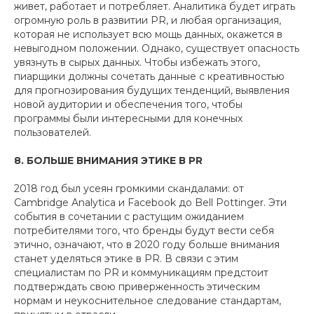
живет, работает и потребляет. Аналитика будет играть
огромную роль в развитии PR, и любая организация,
которая не использует всю мощь данных, окажется в
невыгодном положении. Однако, существует опасность
увязнуть в сырых данных. Чтобы избежать этого,
пиарщики должны сочетать данные с креативностью
для прогнозирования будущих тенденций, выявления
новой аудитории и обеспечения того, чтобы
программы были интересными для конечных
пользователей.
8. БОЛЬШЕ ВНИМАНИЯ ЭТИКЕ В PR
2018 год был усеян громкими скандалами: от
Cambridge Analytica и Facebook до Bell Pottinger. Эти
события в сочетании с растущим ожиданием
потребителями того, что бренды будут вести себя
этично, означают, что в 2020 году больше внимания
станет уделяться этике в PR. В связи с этим
специалистам по PR и коммуникациям предстоит
подтверждать свою приверженность этическим
нормам и неукоснительное следование стандартам,